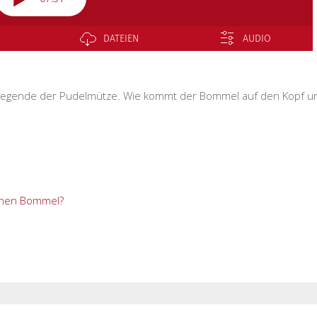
slegende der Pudelmütze. Wie kommt der Bommel auf den Kopf u
inen Bommel?